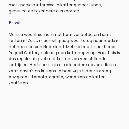
met speciale interesse in kattengeneeskunde,
genetica en bijzondere diersoorten.
Privé
Melissa woont samen met haar verloofde en hun 7
katten in Zeist, maar wil graag weer terug naar roods in
het noorden van Nederland. Melissa heeft naast haar
Ragdoll Cattery ook nog een kattenopvang. Haar huis is
dus regelmatig vol met katten van verschillende
leeftijden. Heel soms zijn er ook andere opvangdieren
zoals cavia’s en kuikens. In haar vrije tijd is ze graag
bezig met dierenfotografie, wandelen en katten
knuffelen.